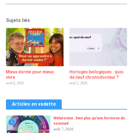
Sujets liés
Mieux dormir pour mieux
Horloges biologiques : quoi
vivre
de neuf chronodocteur ?
avril 8, 2026
avril 2, 2026
Articles en vedette
Mélatonine : bien plus qu’une hormone du
1
sommeil
août 7, 2026