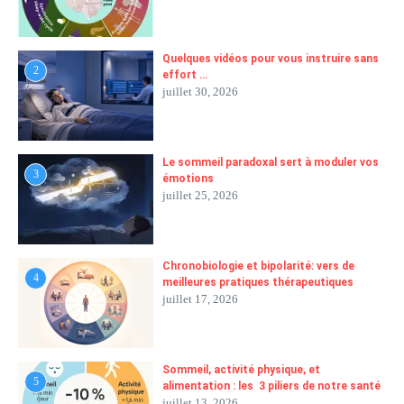
Quelques vidéos pour vous instruire sans
2
effort …
juillet 30, 2026
Le sommeil paradoxal sert à moduler vos
3
émotions
juillet 25, 2026
Chronobiologie et bipolarité: vers de
4
meilleures pratiques thérapeutiques
juillet 17, 2026
Sommeil, activité physique, et
5
alimentation : les 3 piliers de notre santé
juillet 13, 2026