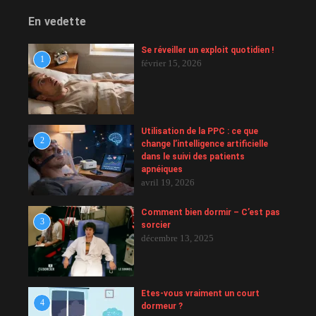
En vedette
Se réveiller un exploit quotidien !
1
février 15, 2026
Utilisation de la PPC : ce que
2
change l’intelligence artificielle
dans le suivi des patients
apnéiques
avril 19, 2026
Comment bien dormir – C’est pas
3
sorcier
décembre 13, 2025
Etes-vous vraiment un court
4
dormeur ?