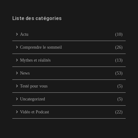
Liste des catégories
Actu
(10)
Comprendre le sommeil
(26)
Mythes et réalités
(13)
News
(53)
Testé pour vous
(5)
Uncategorized
(5)
Vidéo et Podcast
(22)