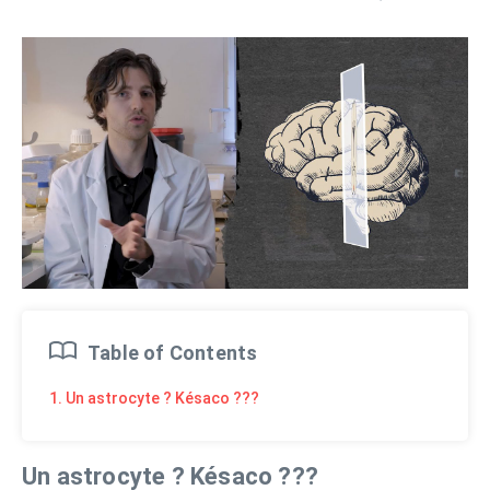
Table of Contents
1. Un astrocyte ? Késaco ???
Un astrocyte ? Késaco ???