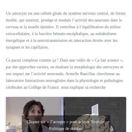
Un astrocyte est une cellule gliale du système nerveux central, de forme
étoilée, qui soutient, protège et module l’activité des neurones dans le
cerveau et la moelle épinière. Il contribue à l’équilibration du milieu
extracellulaire, à la barrière hémato‑encéphalique, au métabolisme
énergétique et à la neurotransmission en interaction étroite avec les
synapses et les capillaires.
​Ca parait complexe comme ça ! Dans une vidéo de « Ca fait science »,
par des approches variées, en étudiant la morphologie des astrocytes et
son impact sur l’activité neuronale, Armelle Rancillac chercheuse au
laboratoire Interactions neurogliales dans la physiologie et pathologies
cérébrales au Collège de France, nous explique sa recherche
Cliquez sur « J’accepte » pour activer Youtube
Politique de cookies