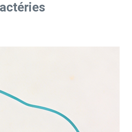
bactéries