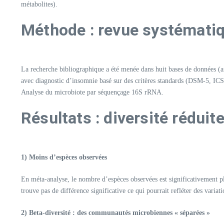
métabolites).​
Méthode : revue systémati
La recherche bibliographique a été menée dans huit bases de données (ang
avec diagnostic d’insomnie basé sur des critères standards (DSM-5, ICSD
Analyse du microbiote par séquençage 16S rRNA.
Résultats : diversité réduit
1) Moins d’espèces observées
En méta-analyse, le nombre d’espèces observées est significativement pl
trouve pas de différence significative ce qui pourrait refléter des variat
2) Beta-diversité : des communautés microbiennes « séparées »