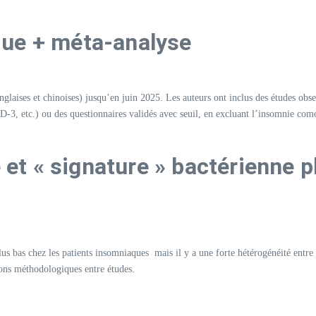
que + méta-analyse
laises et chinoises) jusqu’en juin 2025. Les auteurs ont inclus des études obser
-3, etc.) ou des questionnaires validés avec seuil, en excluant l’insomnie com
e et « signature » bactérienne p
us bas chez les patients insomniaques mais il y a une forte hétérogénéité entre 
ions méthodologiques entre études.​