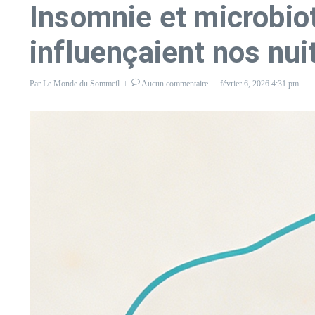
Insomnie et microbiote
influençaient nos nui
Par
Le Monde du Sommeil
Aucun commentaire
février 6, 2026
4:31 pm