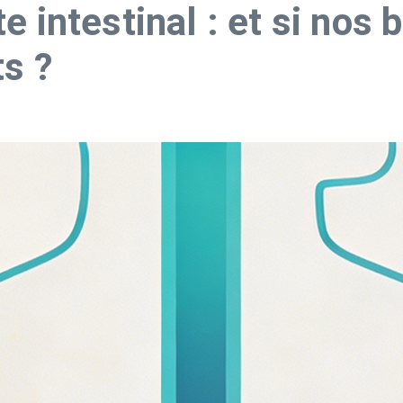
 intestinal : et si nos 
ts ?