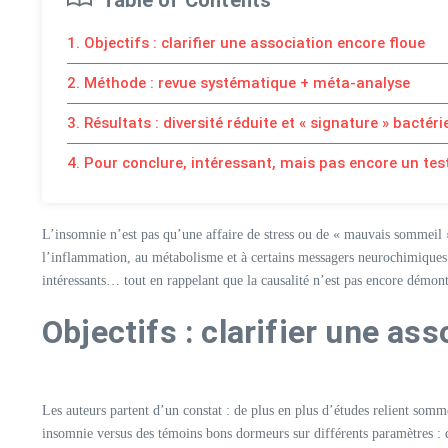
1. Objectifs : clarifier une association encore floue
2. Méthode : revue systématique + méta-analyse
3. Résultats : diversité réduite et « signature » bactér
4. Pour conclure, intéressant, mais pas encore un tes
L’insomnie n’est pas qu’une affaire de stress ou de « mauvais sommeil »
l’inflammation, au métabolisme et à certains messagers neurochimiques.
intéressants… tout en rappelant que la causalité n’est pas encore démontr
Objectifs : clarifier une as
Les auteurs partent d’un constat : de plus en plus d’études relient somme
insomnie versus des témoins bons dormeurs sur différents paramètres : d