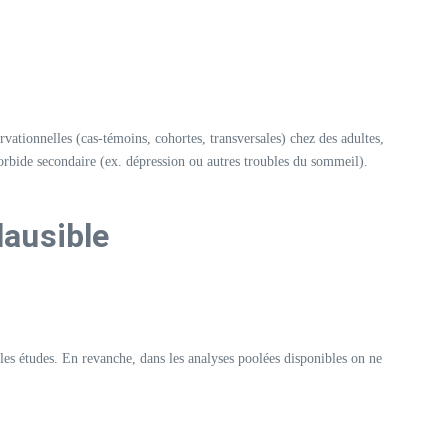
vationnelles (cas-témoins, cohortes, transversales) chez des adultes,
orbide secondaire (ex. dépression ou autres troubles du sommeil).
lausible
les études. En revanche, dans les analyses poolées disponibles on ne