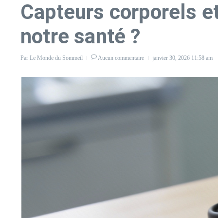
Capteurs corporels et
notre santé ?
Par
Le Monde du Sommeil
Aucun commentaire
janvier 30, 2026
11:58 am