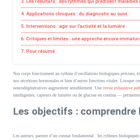
3. Les résultats : des rythmes qui prédisent maladies 
4. Applications cliniques : du diagnostic au suivi
5. Interventions : agir sur l’activité et la lumière
6. Critiques et limites : une approche encore immatur
7. Pour résumé
Nos corps fonctionnent au rythme d’oscillations biologiques précises, et
nos sécrétions hormonales et bien d’autres fonctions vitales. Lorsque ces
neurodégénératives augmentent sensiblement. Une
revue exhaustive pub
intelligentes, capteurs de lumière ou de glucose en continu — permetten
Les objectifs : comprendre 
Les auteurs, partent d’un constat fondamental : les rythmes biologiques