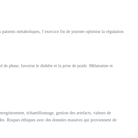
es patients métaboliques, l’exercice fin de journée optimise la régulation
 de phase, favorise le diabète et la prise de poids. Mélatonine et
nregistrement, échantillonnage, gestion des artefacts, valeurs de
ades. Risques éthiques avec des données massives qui proviennent de