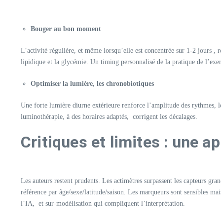
Bouger au bon moment
L’activité régulière, et même lorsqu’elle est concentrée sur 1-2 jours , r
lipidique et la glycémie. Un timing personnalisé de la pratique de l’exer
Optimiser la lumière, les chronobiotiques
Une forte lumière diurne extérieure renforce l’amplitude des rythmes, le
luminothérapie, à des horaires adaptés, corrigent les décalages.​
Critiques et limites : une 
Les auteurs restent prudents. Les actimètres surpassent les capteurs gra
référence par âge/sexe/latitude/saison. Les marqueurs sont sensibles ma
l’IA, et sur-modélisation qui compliquent l’interprétation.​