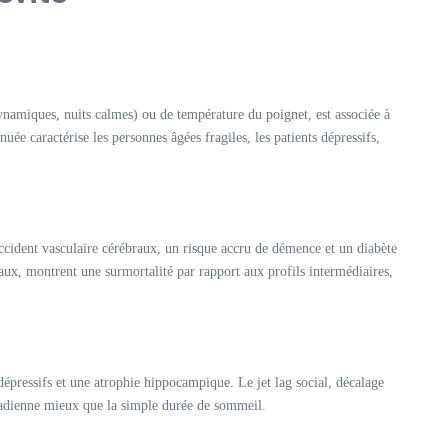
ynamiques, nuits calmes) ou de température du poignet, est associée à
ée caractérise les personnes âgées fragiles, les patients dépressifs,
 accident vasculaire cérébraux, un risque accru de démence et un diabète
aux, montrent une surmortalité par rapport aux profils intermédiaires,
épressifs et une atrophie hippocampique. Le jet lag social, décalage
rcadienne mieux que la simple durée de sommeil.​