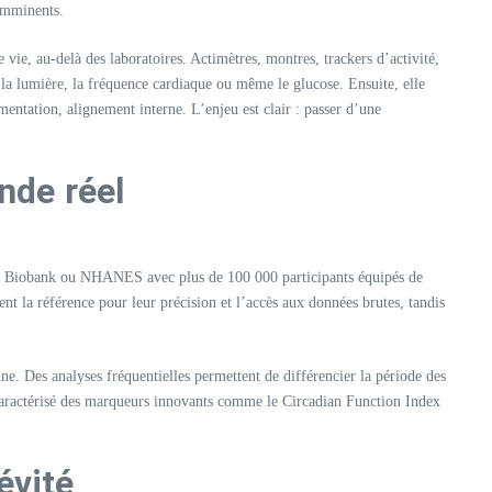
imminents.​
 vie, au-delà des laboratoires. Actimètres, montres, trackers d’activité,
 la lumière, la fréquence cardiaque ou même le glucose. Ensuite, elle
ntation, alignement interne. L’enjeu est clair : passer d’une
nde réel
 UK Biobank ou NHANES avec plus de 100 000 participants équipés de
ent la référence pour leur précision et l’accès aux données brutes, tandis
ne. Des analyses fréquentielles permettent de différencier la période des
nt caractérisé des marqueurs innovants comme le Circadian Function Index
évité