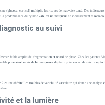
me (glucose, cortisol) multiplie les risques de mauvaise santé. Des indicateurs
de la prédominance du rythme 24h, est un marqueur de vieillissement et maladie.
diagnostic au suivi
observe faible amplitude, fragmentation et retard de phase. Chez les patients Al
rofils pourraient servir de biomarqueurs digitaux précoces ou de suivi longitudi
 2 et une obésité Les troubles de variabilité vasculaire qui donne une analyse 
rébral.
ivité et la lumière