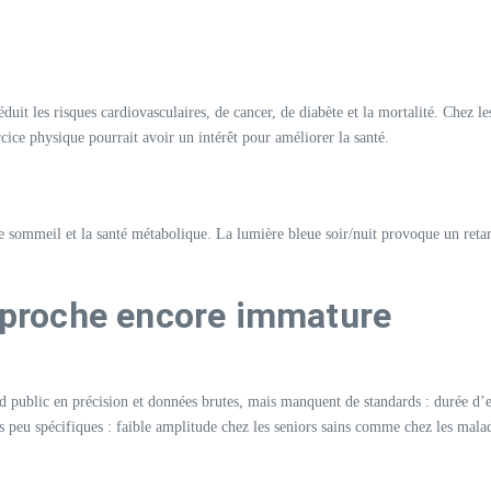
éduit les risques cardiovasculaires, de cancer, de diabète et la mortalité. Chez l
cice physique pourrait avoir un intérêt pour améliorer la santé.
 sommeil et la santé métabolique. La lumière bleue soir/nuit provoque un retard
approche encore immature
nd public en précision et données brutes, mais manquent de standards : durée d’e
is peu spécifiques : faible amplitude chez les seniors sains comme chez les mal