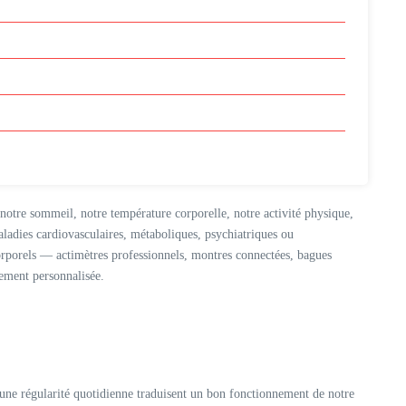
 notre sommeil, notre température corporelle, notre activité physique,
maladies cardiovasculaires, métaboliques, psychiatriques ou
rporels — actimètres professionnels, montres connectées, bagues
lement personnalisée.
 une régularité quotidienne traduisent un bon fonctionnement de notre