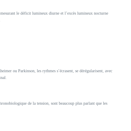
 mesurant le déficit lumineux diurne et l’excès lumineux nocturne
​
zheimer ou Parkinson, les rythmes s’écrasent, se dérégularisent, avec
nal.​
chronobiologique de la tension, sont beaucoup plus parlant que les