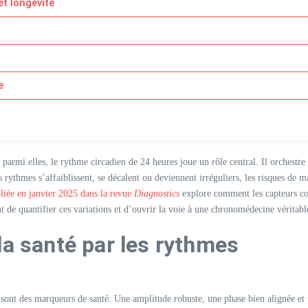
et longévité
e
 parmi elles, le rythme circadien de 24 heures joue un rôle central. Il orchestre
 rythmes s’affaiblissent, se décalent ou deviennent irréguliers, les risques de 
liée en janvier 2025 dans la revue
Diagnostics
explore comment les capteurs co
t de quantifier ces variations et d’ouvrir la voie à une chronomédecine véritab
la santé par les rythmes
 sont des marqueurs de santé. Une amplitude robuste, une phase bien alignée et