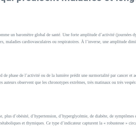
comme un baromètre global de santé. Une forte amplitude d’activité (journées d
s, maladies cardiovasculaires ou respiratoires. À l’inverse, une amplitude diminu
rd de phase de l’activité ou de la lumière prédit une surmortalité par cancer et
les auteurs observent que les chronotypes extrêmes, très matinaux ou très vespér
e, plus d’obésité, d’hypertension, d’hyperglycémie, de diabète, de symptômes d
o-métaboliques et thymiques. Ce type d’indicateur capturent la « robustesse » ci