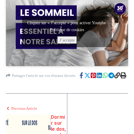
Cliquez sur « J’accepte » pour activer Youtube
Politique de cookies
J’accepte
Partager l'article sur vos réseaux favoris
Previous Article
Dormi
r sur
le dos,