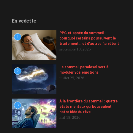
En vedette
PPC et apnée du sommeil :
1
pourquoi certains poursuivent le
traitement… et d’autres l’arrêtent
septembre 10, 2025
Le sommeil paradoxal sert à
2
moduler vos émotions
juillet 25, 2026
À la frontière du sommeil : quatre
3
états mentaux qui bousculent
notre idée du rêve
mai 18, 2026