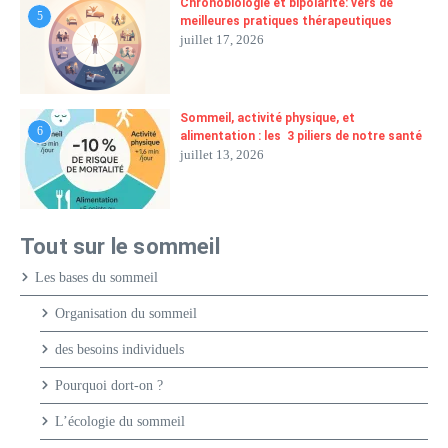
Chronobiologie et bipolarité: vers de
5
meilleures pratiques thérapeutiques
juillet 17, 2026
Sommeil, activité physique, et
6
alimentation : les 3 piliers de notre santé
juillet 13, 2026
Tout sur le sommeil
Les bases du sommeil
Organisation du sommeil
des besoins individuels
Pourquoi dort-on ?
L’écologie du sommeil