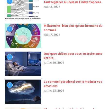
1
faut regarder au-delà de l’index d’apnées.
août 8, 2026
Mélatonine : bien plus qu’une hormone du
2
sommeil
août 7, 2026
Quelques vidéos pour vous instruire sans
3
effort …
juillet 30, 2026
Le sommeil paradoxal sert à moduler vos
4
émotions
juillet 25, 2026