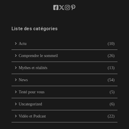
Liste des catégories
Actu
(10)
Comprendre le sommeil
(26)
Mythes et réalités
(13)
News
(54)
Testé pour vous
(5)
Uncategorized
(6)
Vidéo et Podcast
(22)