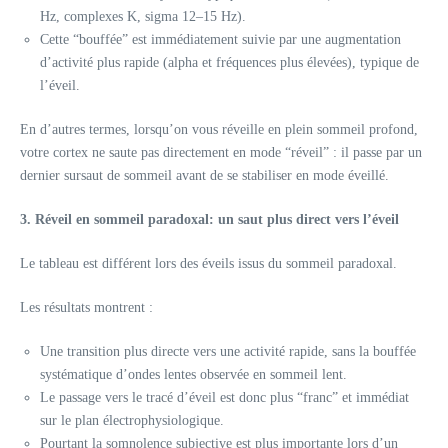
Hz, complexes K, sigma 12–15 Hz).
Cette “bouffée” est immédiatement suivie par une augmentation
d’activité plus rapide (alpha et fréquences plus élevées), typique de
l’éveil.
En d’autres termes, lorsqu’on vous réveille en plein sommeil profond,
votre cortex ne saute pas directement en mode “réveil” : il passe par un
dernier sursaut de sommeil avant de se stabiliser en mode éveillé.
3. Réveil en sommeil paradoxal: un saut plus direct vers l’éveil
Le tableau est différent lors des éveils issus du sommeil paradoxal.
Les résultats montrent :
Une transition plus directe vers une activité rapide, sans la bouffée
systématique d’ondes lentes observée en sommeil lent.
Le passage vers le tracé d’éveil est donc plus “franc” et immédiat
sur le plan électrophysiologique.
Pourtant la somnolence subjective est plus importante lors d’un