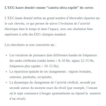
L’EEG haute densité comme “caméra ultra‑rapide” du cortex
L’EEG haute densité utilise un grand nombre d’électrodes réparties sur
le cuir chevelu, ce qui permet de suivre l’évolution de l’activité
électrique dans le temps et dans l’espace, avec une résolution bien
supérieure à celle des EEG cliniques standard.
Les chercheurs se sont concentrés sur :
Les variations de puissance dans différentes bandes de fréquences
des ondes cérébrales (ondes lentes < 8–10 Hz, sigma 12–15 Hz,
fréquences plus rapides > 10–15 Hz).
La répartition spatiale de ces changements : régions frontales,
centrales, pariétales, occipitales.
La dynamique du changement de l’activité cérébral, seconde par
seconde autour du moment exact du réveil (par exemple, l’instant
où le sujet commence à bouger spontanément ou répond la sonnerie
d’un réveil).