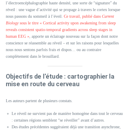
l’électroencéphalographie haute densité, une sorte de “signature” du
réveil : une vague d’activité qui se propage à travers le cortex lorsque
nous passons du sommeil à l’éveil.
Ce travail, publié dans
Current
Biology
sous le titre « Cortical activity upon awakening from sleep
reveals consistent spatio-temporal gradients across sleep stages in
human EEG »
, apporte un éclairage nouveau sur la façon dont notre
conscience se réassemble au réveil – et sur les raisons pour lesquelles
nous nous sentons parfois frais et dispos… ou au contraire
complètement dans le brouillard.
Objectifs de l’étude : cartographier la
mise en route du cerveau
Les auteurs partent de plusieurs constats.​
Le réveil ne survient pas de manière homogène dans tout le cerveau
: certaines régions semblent “se réveiller” avant d’autres.
Des études précédentes suggéraient déjà une transition asynchrone,