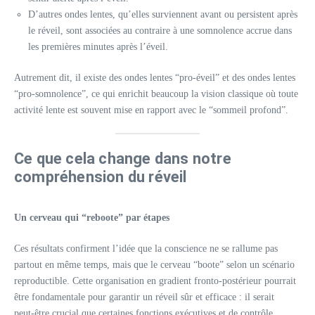
D’autres ondes lentes, qu’elles surviennent avant ou persistent après
le réveil, sont associées au contraire à une somnolence accrue dans
les premières minutes après l’éveil.
Autrement dit, il existe des ondes lentes “pro‑éveil” et des ondes lentes
“pro‑somnolence”, ce qui enrichit beaucoup la vision classique où toute
activité lente est souvent mise en rapport avec le “sommeil profond”.
Ce que cela change dans notre
compréhension du réveil
Un cerveau qui “reboote” par étapes
Ces résultats confirment l’idée que la conscience ne se rallume pas
partout en même temps, mais que le cerveau “boote” selon un scénario
reproductible. Cette organisation en gradient fronto‑postérieur pourrait
être fondamentale pour garantir un réveil sûr et efficace : il serait
peut‑être crucial que certaines fonctions exécutives et de contrôle