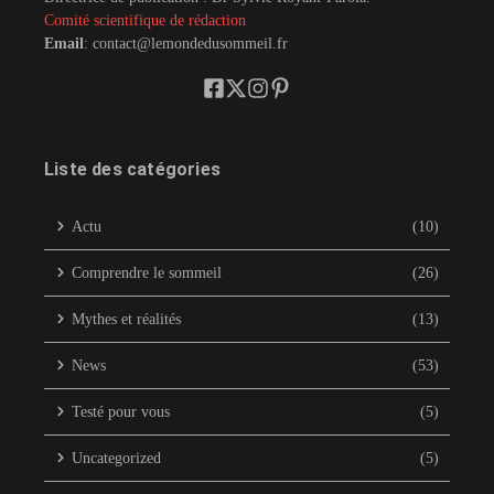
Comité scientifique de rédaction
Email
: contact@lemondedusommeil.fr
Liste des catégories
Actu
(10)
Comprendre le sommeil
(26)
Mythes et réalités
(13)
News
(53)
Testé pour vous
(5)
Uncategorized
(5)