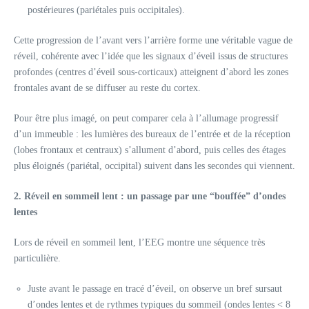
postérieures (pariétales puis occipitales).
Cette progression de l’avant vers l’arrière forme une véritable vague de
réveil, cohérente avec l’idée que les signaux d’éveil issus de structures
profondes (centres d’éveil sous‑corticaux) atteignent d’abord les zones
frontales avant de se diffuser au reste du cortex.
Pour être plus imagé, on peut comparer cela à l’allumage progressif
d’un immeuble : les lumières des bureaux de l’entrée et de la réception
(lobes frontaux et centraux) s’allument d’abord, puis celles des étages
plus éloignés (pariétal, occipital) suivent dans les secondes qui viennent.
2. Réveil en sommeil lent : un passage par une “bouffée” d’ondes
lentes
Lors de réveil en sommeil lent, l’EEG montre une séquence très
particulière.
Juste avant le passage en tracé d’éveil, on observe un bref sursaut
d’ondes lentes et de rythmes typiques du sommeil (ondes lentes < 8