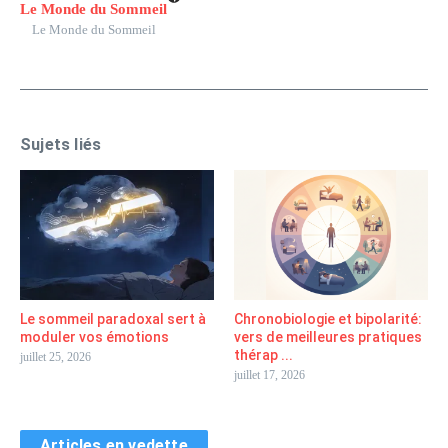
Le Monde du Sommeil
Le Monde du Sommeil
Sujets liés
Le sommeil paradoxal sert à
Chronobiologie et bipolarité:
moduler vos émotions
vers de meilleures pratiques
thérap ...
juillet 25, 2026
juillet 17, 2026
Articles en vedette