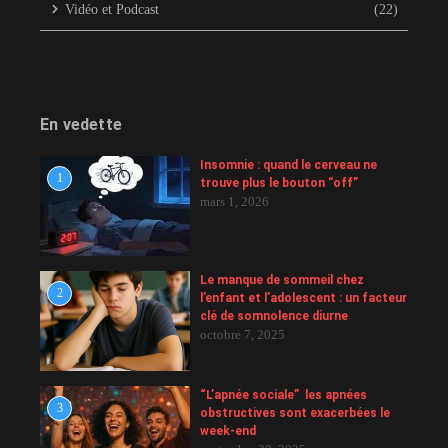
Vidéo et Podcast
(22)
En vedette
Insomnie : quand le cerveau ne
1
trouve plus le bouton “off”
mars 1, 2026
Le manque de sommeil chez
2
l’enfant et l’adolescent : un facteur
clé de somnolence diurne
octobre 7, 2025
“L’apnée sociale” les apnées
3
obstructives sont exacerbées le
week-end