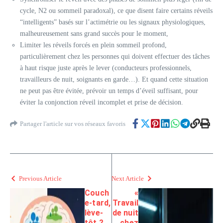
cycle, N2 ou sommeil paradoxal), ce que disent faire certains réveils
“intelligents” basés sur l’actimétrie ou les signaux physiologiques,
malheureusement sans grand succès pour le moment,
Limiter les réveils forcés en plein sommeil profond,
particulièrement chez les personnes qui doivent effectuer des tâches
à haut risque juste après le lever (conducteurs professionnels,
travailleurs de nuit, soignants en garde…). Et quand cette situation
ne peut pas être évitée, prévoir un temps d’éveil suffisant, pour
éviter la conjonction réveil incomplet et prise de décision.
Partager l'article sur vos réseaux favoris
Previous Article
Next Article
Couch
«
e-tard,
Travail
lève-
de nuit
tôt ?
chez