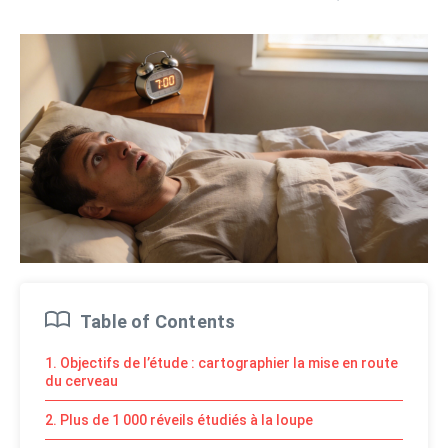
Table of Contents
1. Objectifs de l’étude : cartographier la mise en route
du cerveau
2. Plus de 1 000 réveils étudiés à la loupe