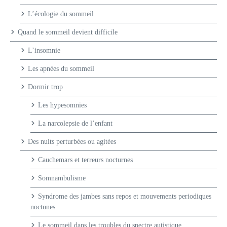
L’écologie du sommeil
Quand le sommeil devient difficile
L’insomnie
Les apnées du sommeil
Dormir trop
Les hypesomnies
La narcolepsie de l’enfant
Des nuits perturbées ou agitées
Cauchemars et terreurs nocturnes
Somnambulisme
Syndrome des jambes sans repos et mouvements periodiques
noctunes
Le sommeil dans les troubles du spectre autistique