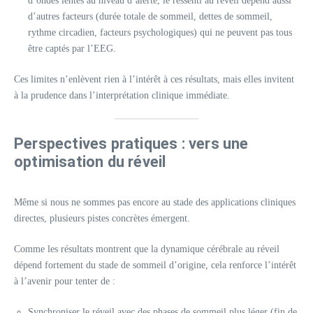
d’ondes lentes au niveau d’alerte, le ressenti au réveil dépend aussi
d’autres facteurs (durée totale de sommeil, dettes de sommeil,
rythme circadien, facteurs psychologiques) qui ne peuvent pas tous
être captés par l’EEG.
Ces limites n’enlèvent rien à l’intérêt à ces résultats, mais elles invitent
à la prudence dans l’interprétation clinique immédiate.
Perspectives pratiques : vers une
optimisation du réveil
Même si nous ne sommes pas encore au stade des applications cliniques
directes, plusieurs pistes concrètes émergent.
Comme les résultats montrent que la dynamique cérébrale au réveil
dépend fortement du stade de sommeil d’origine, cela renforce l’intérêt
à l’avenir pour tenter de :
Synchroniser le réveil avec des phases de sommeil plus léger (fin de