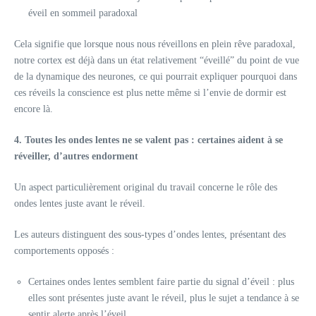
éveil en sommeil paradoxal
Cela signifie que lorsque nous nous réveillons en plein rêve paradoxal,
notre cortex est déjà dans un état relativement “éveillé” du point de vue
de la dynamique des neurones, ce qui pourrait expliquer pourquoi dans
ces réveils la conscience est plus nette même si l’envie de dormir est
encore là.
4. Toutes les ondes lentes ne se valent pas : certaines aident à se
réveiller, d’autres endorment
Un aspect particulièrement original du travail concerne le rôle des
ondes lentes juste avant le réveil.
Les auteurs distinguent des sous‑types d’ondes lentes, présentant des
comportements opposés :
Certaines ondes lentes semblent faire partie du signal d’éveil : plus
elles sont présentes juste avant le réveil, plus le sujet a tendance à se
sentir alerte après l’éveil.