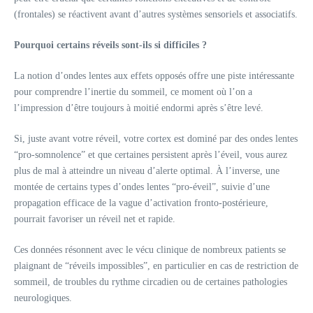
(frontales) se réactivent avant d’autres systèmes sensoriels et associatifs.
Pourquoi certains réveils sont‑ils si difficiles ?
La notion d’ondes lentes aux effets opposés offre une piste intéressante
pour comprendre l’inertie du sommeil, ce moment où l’on a
l’impression d’être toujours à moitié endormi après s’être levé.
Si, juste avant votre réveil, votre cortex est dominé par des ondes lentes
“pro‑somnolence” et que certaines persistent après l’éveil, vous aurez
plus de mal à atteindre un niveau d’alerte optimal. À l’inverse, une
montée de certains types d’ondes lentes “pro‑éveil”, suivie d’une
propagation efficace de la vague d’activation fronto‑postérieure,
pourrait favoriser un réveil net et rapide.
Ces données résonnent avec le vécu clinique de nombreux patients se
plaignant de “réveils impossibles”, en particulier en cas de restriction de
sommeil, de troubles du rythme circadien ou de certaines pathologies
neurologiques.