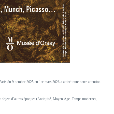
aris du 9 octobre 2025 au 1er mars 2026 a attiré toute notre attention.
 et objets d’autres époques (Antiquité, Moyen Âge, Temps modernes,