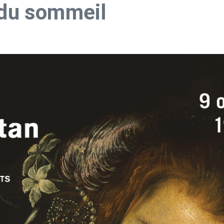
e du sommeil