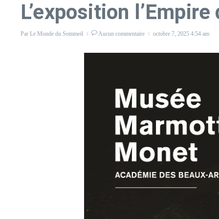
L’exposition l’Empir
Par
Le Monde du Sommeil
Aucun commentaire
octobre 7, 2025
4:54 am