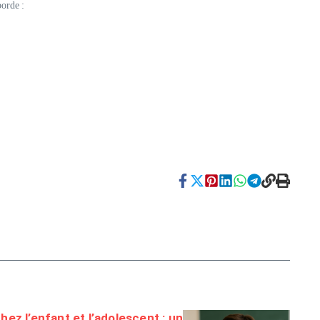
borde :
ez l’enfant et l’adolescent : un