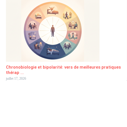
Chronobiologie et bipolarité: vers de meilleures pratiques
thérap ...
juillet 17, 2026