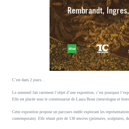
C’est dans 2 jours…
Le sommeil fait rarement l’objet d’une exposition, c’est pourquoi l’ex
Elle est placée sous le commissariat de Laura Bossi (neurologue et histor
Cette exposition propose un parcours inédit explorant les représentati
contemporain). Elle réunit près de 130 œuvres (peintures, sculptures, des