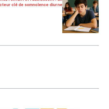
cteur clé de somnolence diurne