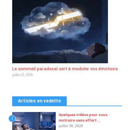
Le sommeil paradoxal sert à moduler vos émotions
juillet 25, 2026
Articles en vedette
Quelques vidéos pour vous
1
instruire sans effort …
juillet 30, 2026