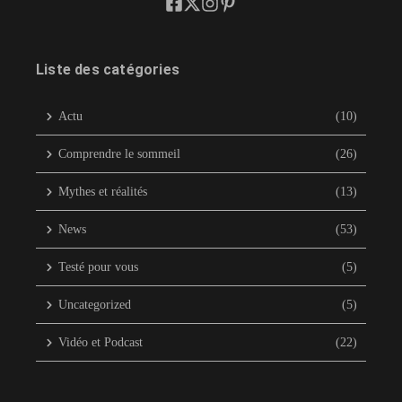
Liste des catégories
Actu
(10)
Comprendre le sommeil
(26)
Mythes et réalités
(13)
News
(53)
Testé pour vous
(5)
Uncategorized
(5)
Vidéo et Podcast
(22)