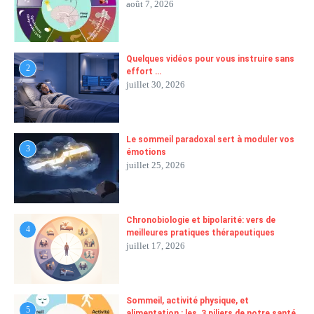
août 7, 2026
Quelques vidéos pour vous instruire sans
2
effort …
juillet 30, 2026
Le sommeil paradoxal sert à moduler vos
3
émotions
juillet 25, 2026
Chronobiologie et bipolarité: vers de
4
meilleures pratiques thérapeutiques
juillet 17, 2026
Sommeil, activité physique, et
5
alimentation : les 3 piliers de notre santé