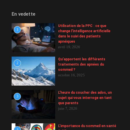
En vedette
Utilisation de la PPC : ce que
1
change l’intelligence artificielle
dans le suivi des patients
apnéiques
avril 19, 2026
Qu’apportent les différents
2
traitements des apnées du
sommeil ?
octobre 16, 2025
L’heure du coucher des ados, un
3
sujet qui vous interroge en tant
que parents
juin 7, 2026
L’importance du sommeil en santé
4