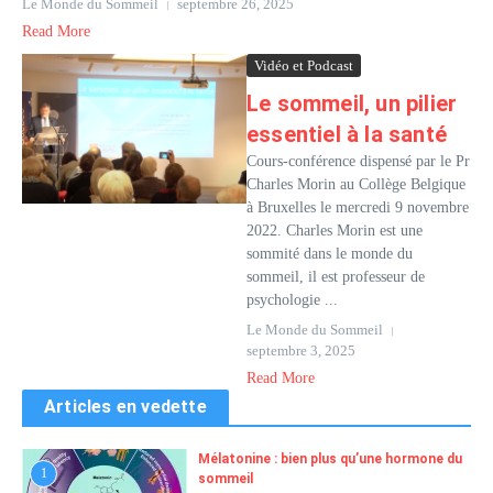
Le Monde du Sommeil
septembre 26, 2025
Read More
Vidéo et Podcast
Le sommeil, un pilier
essentiel à la santé
Cours-conférence dispensé par le Pr
Charles Morin au Collège Belgique
à Bruxelles le mercredi 9 novembre
2022. Charles Morin est une
sommité dans le monde du
sommeil, il est professeur de
psychologie ...
Le Monde du Sommeil
septembre 3, 2025
Read More
Articles en vedette
Mélatonine : bien plus qu’une hormone du
1
sommeil