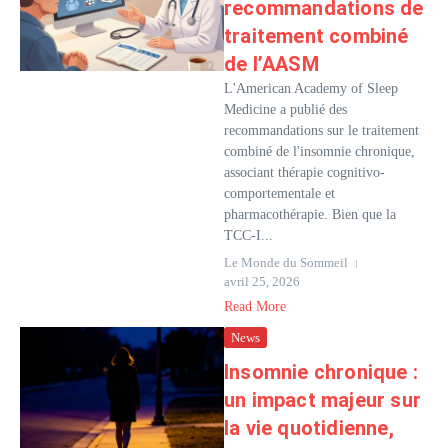
recommandations de
traitement combiné
de l’AASM
L'American Academy of Sleep
Medicine a publié des
recommandations sur le traitement
combiné de l'insomnie chronique,
associant thérapie cognitivo-
comportementale et
pharmacothérapie. Bien que la
TCC-I...
Le Monde du Sommeil
avril 25, 2026
Read More
News
Insomnie chronique :
un impact majeur sur
la vie quotidienne,