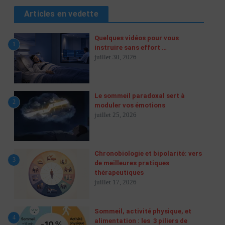
Articles en vedette
Quelques vidéos pour vous
1
instruire sans effort …
juillet 30, 2026
Le sommeil paradoxal sert à
2
moduler vos émotions
juillet 25, 2026
Chronobiologie et bipolarité: vers
3
de meilleures pratiques
thérapeutiques
juillet 17, 2026
Sommeil, activité physique, et
4
alimentation : les 3 piliers de