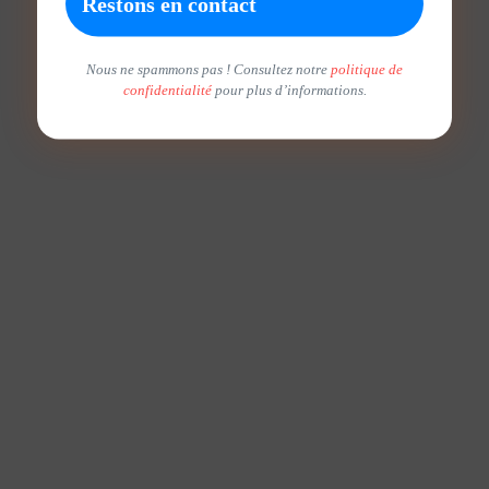
Nous ne spammons pas ! Consultez notre
politique de
confidentialité
pour plus d’informations.