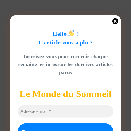
Hello
!
L'
article vous a plu ?
Inscrivez-vous pour recevoir chaque
semaine les infos sur les derniers articles
parus
Le Monde du Sommeil