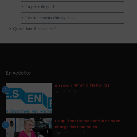
La perte de poids
Les traitements chirurgicaux
Quand faut-il consulter ?
En vedette
Au revoir RE.VE.S EN PO-CH
1
mars 2, 2026
Ce qui fonctionne dans la prise en
2
charge des insomnies
septembre 6, 2025