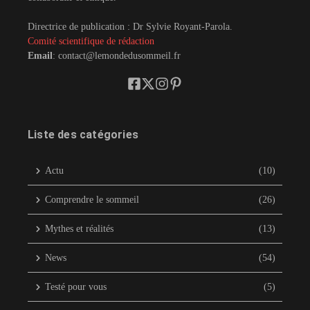
Directrice de publication : Dr Sylvie Royant-Parola.
Comité scientifique de rédaction
Email
: contact@lemondedusommeil.fr
Liste des catégories
Actu
(10)
Comprendre le sommeil
(26)
Mythes et réalités
(13)
News
(54)
Testé pour vous
(5)