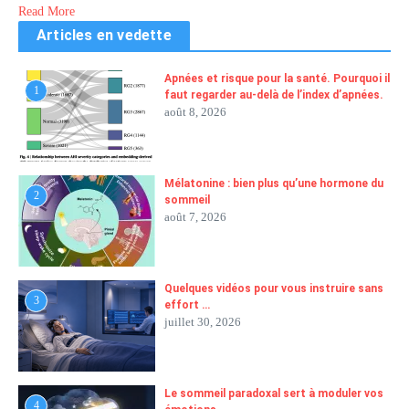
Read More
Articles en vedette
Apnées et risque pour la santé. Pourquoi il
1
faut regarder au-delà de l’index d’apnées.
août 8, 2026
Mélatonine : bien plus qu’une hormone du
2
sommeil
août 7, 2026
Quelques vidéos pour vous instruire sans
3
effort …
juillet 30, 2026
Le sommeil paradoxal sert à moduler vos
4