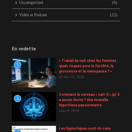
Uncategorized
(6)
Vidéo et Podcast
(22)
En vedette
« Travail de nuit chez les femmes :
1
quels risques pour la fertilité, la
grossesse et la ménopause ? »
février 19, 2026
Comment le cerveau « sait-il » qu’ il
2
a assez dormi ? Une nouvelle
hypothèse passionnante
mars 8, 2026
Les hypnotiques sont-ils sans