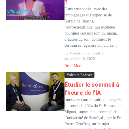
?
Dans cette vidéo, avec des
témoignages et l’expertise de
Géraldine Rauchs,
neuroscientifique, qui explique
pourquoi certains sont du matin,
d’autres du soir, comment le
cerveau se régénère la nuit, ce...
Le Monde du Sommeil
septembre 16, 2025
Read More
Vidéo et Podcast
Étudier le sommeil à
l’heure de l’IA
Interview dans le cadre du congrès
du sommeil 2024 du Pr Emmanuel
Mignot, sommité du sommeil de
l’université de Stanford , par le Pr
Pierre Geoffroy sur le sujet