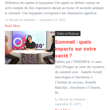
Définition des apnées et hypopnées Une apnée est définie comme un
arrêt complet du flux respiratoire durant au moins 10 secondes pendant
le sommeil. Une hypopnée correspond à une diminution significat...
Le Monde du Sommeil
septembre 21, 2025
Read More
Vidéo et Podcast
Sommeil : quels
impacts sur notre
santé ?
Publier par l’INSERM le 11 mars
2025 Plongez au cœur des mystères
du sommeil avec : Isabelle Arnulf,
neurologue et chercheuse à
l’Institut du cerveau, Armelle
Rancillac, chercheuse à l’Inserm,
M...
Le Monde du Sommeil
septembre 21, 2025