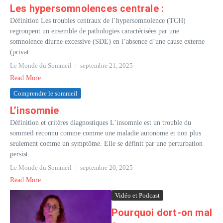
Les hypersomnolences centrale :
Définition Les troubles centraux de l’hypersomnolence (TCH)
regroupent un ensemble de pathologies caractérisées par une
somnolence diurne excessive (SDE) en l’absence d’une cause externe
(privat...
Le Monde du Sommeil
septembre 21, 2025
Read More
Comprendre le sommeil
L’insomnie
Définition et critères diagnostiques L’insomnie est un trouble du
sommeil reconnu comme comme une maladie autonome et non plus
seulement comme un symptôme. Elle se définit par une perturbation
persist...
Le Monde du Sommeil
septembre 20, 2025
Read More
Vidéo et Podcast
Pourquoi dort-on mal