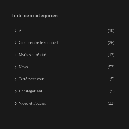
Liste des catégories
Actu
(10)
Comprendre le sommeil
(26)
Mythes et réalités
(13)
News
(53)
Testé pour vous
(5)
Uncategorized
(5)
Vidéo et Podcast
(22)