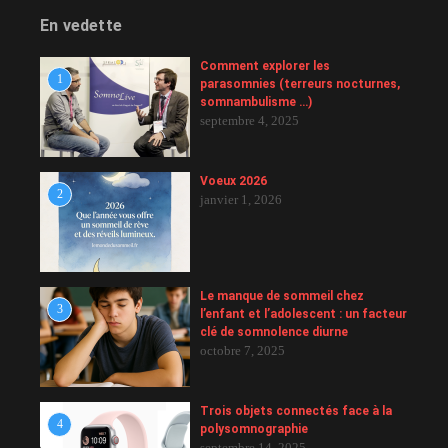
En vedette
Comment explorer les
1
parasomnies (terreurs nocturnes,
somnambulisme …)
septembre 4, 2025
Voeux 2026
2
janvier 1, 2026
Le manque de sommeil chez
3
l’enfant et l’adolescent : un facteur
clé de somnolence diurne
octobre 7, 2025
Trois objets connectés face à la
4
polysomnographie
septembre 14, 2025