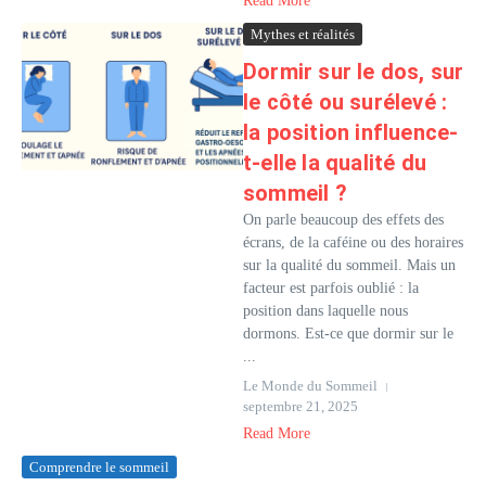
Read More
Mythes et réalités
Dormir sur le dos, sur
le côté ou surélevé :
la position influence-
t-elle la qualité du
sommeil ?
On parle beaucoup des effets des
écrans, de la caféine ou des horaires
sur la qualité du sommeil. Mais un
facteur est parfois oublié : la
position dans laquelle nous
dormons. Est-ce que dormir sur le
...
Le Monde du Sommeil
septembre 21, 2025
Read More
Comprendre le sommeil